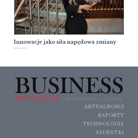
Innowacje jako siła napędowa zmiany
2024-11-29
AKTUALNOŚCI
RAPORTY
TECHNOLOGIE
SYLWETKI