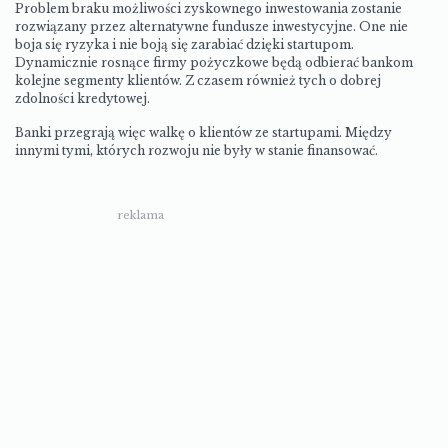
Problem braku możliwości zyskownego inwestowania zostanie
rozwiązany przez alternatywne fundusze inwestycyjne. One nie
boja się ryzyka i nie boją się zarabiać dzięki startupom.
Dynamicznie rosnące firmy pożyczkowe będą odbierać bankom
kolejne segmenty klientów. Z czasem również tych o dobrej
zdolności kredytowej.
Banki przegrają więc walkę o klientów ze startupami. Między
innymi tymi, których rozwoju nie były w stanie finansować.
reklama