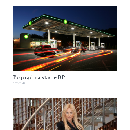
Po prąd na stacje BP
2021-12-18