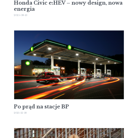
Honda Civic e:HEV – nowy design, nowa
energia
2025-08-13
Po prąd na stacje BP
2021-12-18