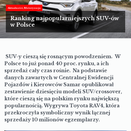
TURYSTYKA
Aktualności
Motoryzacja
MOTORYZACJA
Ranking najpopularniejszych SUV-ów
w Polsce
LIFESTYLE
KULTURA
SUV-y cieszą się rosnącym powodzeniem.
W
Polsce to już ponad 40 proc. rynku, a ich
sprzedaż cały czas rośnie. Na podstawie
danych zawartych w Centralnej Ewidencji
Pojazdów i Kierowców Samar opublikował
zestawienie dziesięciu modeli SUV/crossover,
które cieszą się na polskim rynku największą
popularnością. Wygrywa Toyota RAV4, która
przekroczyła symboliczny wynik łącznej
sprzedaży 10 milionów egzemplarzy.