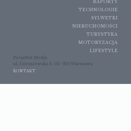
RAPORTY
TECHNOLOGIE
SYLWETKI
NIERUCHOMOŚCI
TURYSTYKA
MOTORYZACJA
LIFESTYLE
PressNet Media
ul. Goraszewska 6, 02- 910 Warszawa
KONTAKT