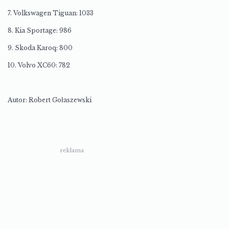
7. Volkswagen Tiguan: 1033
8. Kia Sportage: 986
9. Skoda Karoq: 800
10. Volvo XC60: 782
Autor: Robert Gołaszewski
reklama