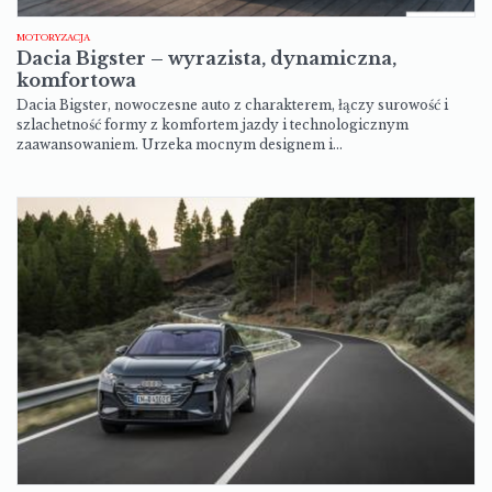
MOTORYZACJA
Dacia Bigster – wyrazista, dynamiczna,
komfortowa
Dacia Bigster, nowoczesne auto z charakterem, łączy surowość i
szlachetność formy z komfortem jazdy i technologicznym
zaawansowaniem. Urzeka mocnym designem i…