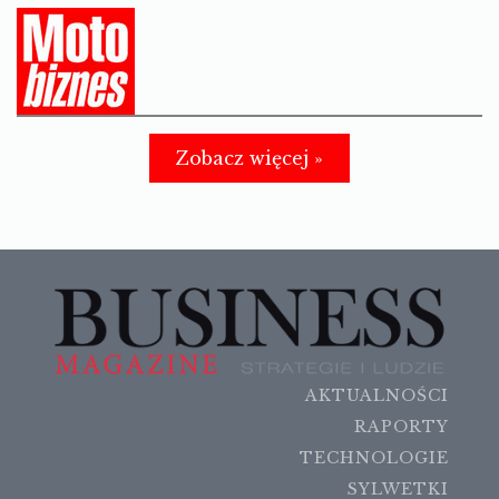
Zobacz więcej »
AKTUALNOŚCI
RAPORTY
TECHNOLOGIE
SYLWETKI