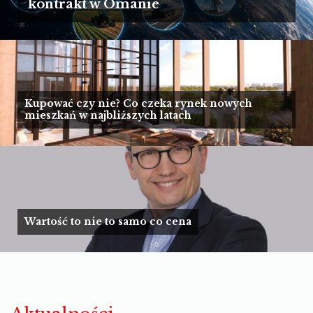
TURYSTYKA
kontrakt w Omanie
MOTORYZACJA
LIFESTYLE
KULTURA
Kupować czy nie? Co czeka rynek nowych
mieszkań w najbliższych latach
Wartość to nie to samo co cena