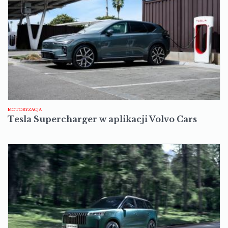
MOTORYZACJA
Tesla Supercharger w aplikacji Volvo Cars