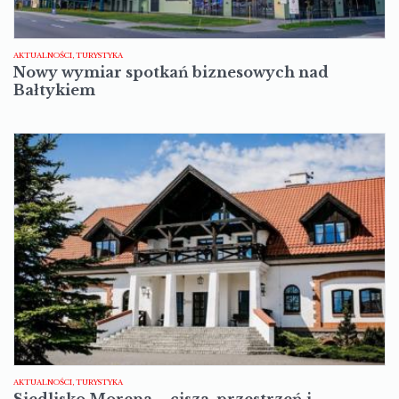
AKTUALNOŚCI, TURYSTYKA
Nowy wymiar spotkań biznesowych nad
Bałtykiem
AKTUALNOŚCI, TURYSTYKA