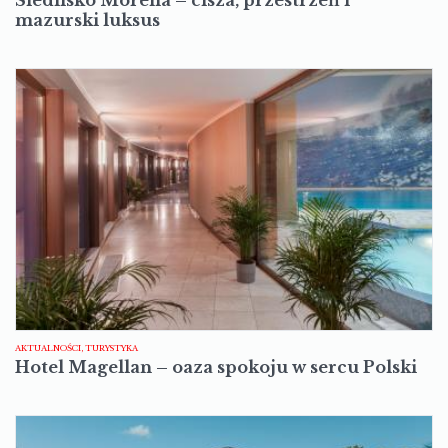
Siedlisko Morena – cisza, przestrzeń i
mazurski luksus
AKTUALNOŚCI, TURYSTYKA
Hotel Magellan – oaza spokoju w sercu Polski