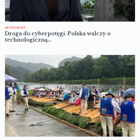
AKTUALNOŚCI
Droga do cyberpotęgi. Polska walczy o
technologiczną…