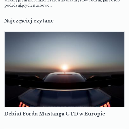
atrakcyjnym kierunkiem zarówno dla turystów, rodzin, jak i osób
podróżujących służbowo…
Najczęściej czytane
Debiut Forda Mustanga GTD w Europie