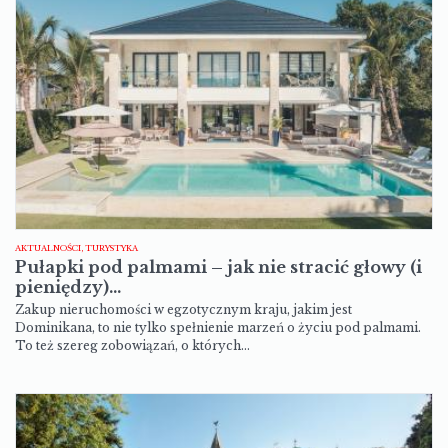
AKTUALNOŚCI, TURYSTYKA
Pułapki pod palmami – jak nie stracić głowy (i
pieniędzy)…
Zakup nieruchomości w egzotycznym kraju, jakim jest
Dominikana, to nie tylko spełnienie marzeń o życiu pod palmami.
To też szereg zobowiązań, o których…