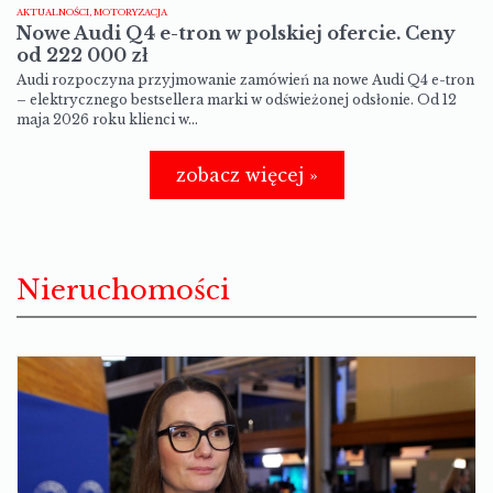
AKTUALNOŚCI, MOTORYZACJA
Nowe Audi Q4 e-tron w polskiej ofercie. Ceny
od 222 000 zł
Audi rozpoczyna przyjmowanie zamówień na nowe Audi Q4 e-tron
– elektrycznego bestsellera marki w odświeżonej odsłonie. Od 12
maja 2026 roku klienci w…
zobacz więcej »
Nieruchomości