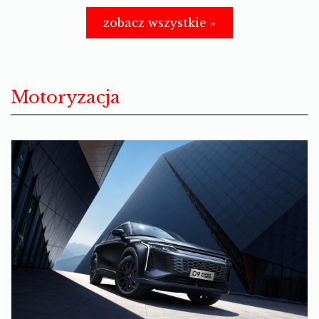
zobacz wszystkie »
Motoryzacja