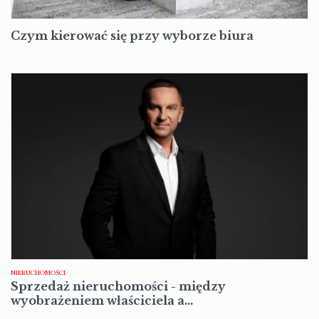
Czym kierować się przy wyborze biura
NIERUCHOMOŚCI
Sprzedaż nieruchomości - między
wyobrażeniem właściciela a…