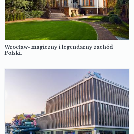
Wrocław- magiczny i legendarny zachód
Polski.