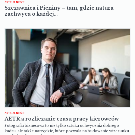
AKTUALNOŚCI
Szczawnica i Pieniny – tam, gdzie natura
zachwyca o każdej…
AKTUALNOŚCI
AETR a rozliczanie czasu pracy kierowców
Fotografia biznesowa to nie tylko sztuka uchwycenia dobrego
kadru, ale także narzędzie, które pozwala na budowanie wizerunku