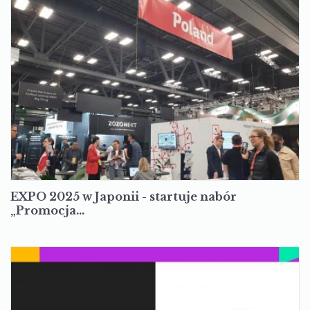
EXPO 2025 w Japonii - startuje nabór
„Promocja…