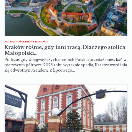
AKTUALNOŚCI, NIERUCHOMOŚCI
Kraków rośnie, gdy inni tracą. Dlaczego stolica
Małopolski…
Podczas gdy w największych miastach Polski sprzedaż mieszkań w
pierwszym półroczu 2025 roku wyraźnie spadła, Kraków wyróżnia
się odwrotnym trendem. Z lipcowego…