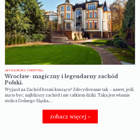
AKTUALNOŚCI, TURYSTYKA
Wrocław- magiczny i legendarny zachód
Polski.
Wyjazd na Zachód brzmi kusząco? Zdecydowanie tak – nawet, jeśli
ma to być, najbliższy zachód i nie całkiem dziki. Taka jest właśnie
stolica Dolnego Śląska,…
zobacz więcej »