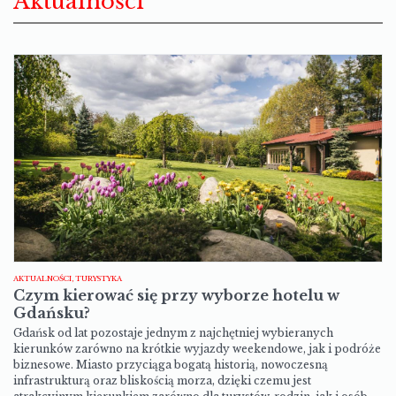
Aktualności
AKTUALNOŚCI, TURYSTYKA
Czym kierować się przy wyborze hotelu w
Gdańsku?
Gdańsk od lat pozostaje jednym z najchętniej wybieranych
kierunków zarówno na krótkie wyjazdy weekendowe, jak i podróże
biznesowe. Miasto przyciąga bogatą historią, nowoczesną
infrastrukturą oraz bliskością morza, dzięki czemu jest