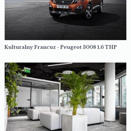
Kulturalny Francuz - Peugeot 3008 1.6 THP