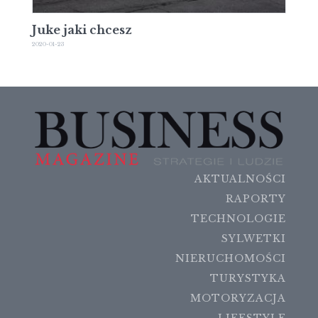
Juke jaki chcesz
2020-01-23
AKTUALNOŚCI
RAPORTY
TECHNOLOGIE
SYLWETKI
NIERUCHOMOŚCI
TURYSTYKA
MOTORYZACJA