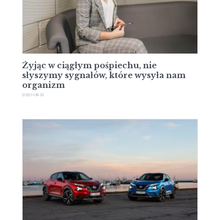
Żyjąc w ciągłym pośpiechu, nie
słyszymy sygnałów, które wysyła nam
organizm
2020-08-13