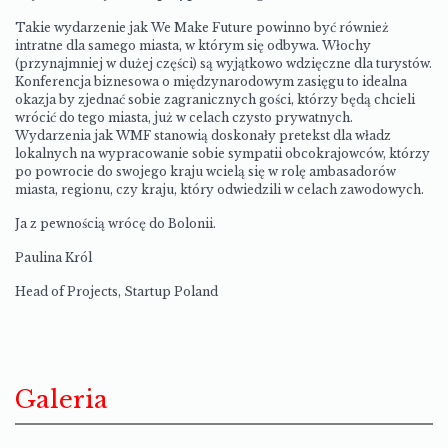
Takie wydarzenie jak We Make Future powinno być również
intratne dla samego miasta, w którym się odbywa. Włochy
(przynajmniej w dużej części) są wyjątkowo wdzięczne dla turystów.
Konferencja biznesowa o międzynarodowym zasięgu to idealna
okazja by zjednać sobie zagranicznych gości, którzy będą chcieli
wrócić do tego miasta, już w celach czysto prywatnych.
Wydarzenia jak WMF stanowią doskonały pretekst dla władz
lokalnych na wypracowanie sobie sympatii obcokrajowców, którzy
po powrocie do swojego kraju wcielą się w rolę ambasadorów
miasta, regionu, czy kraju, który odwiedzili w celach zawodowych.
Ja z pewnością wrócę do Bolonii.
Paulina Król
Head of Projects, Startup Poland
Galeria