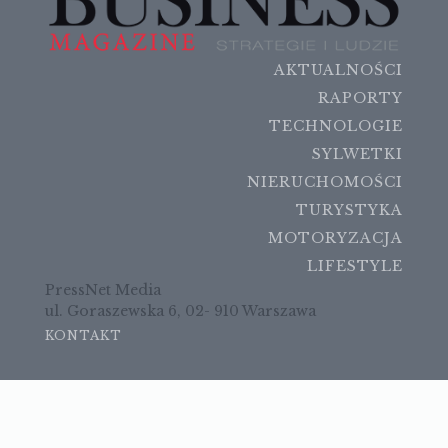
AKTUALNOŚCI
RAPORTY
TECHNOLOGIE
SYLWETKI
NIERUCHOMOŚCI
TURYSTYKA
MOTORYZACJA
LIFESTYLE
PressNet Media
ul. Goraszewska 6, 02- 910 Warszawa
KONTAKT