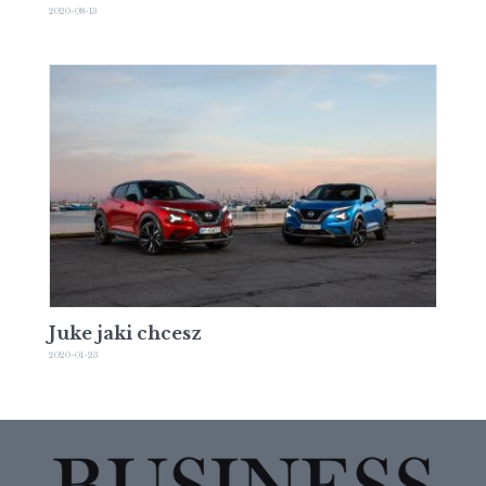
2020-08-13
Juke jaki chcesz
2020-01-23