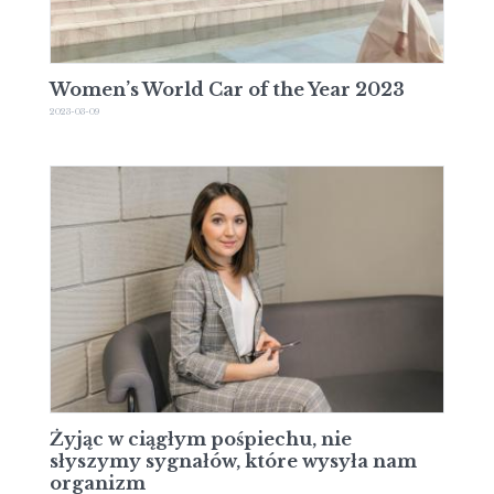
Women’s World Car of the Year 2023
2023-03-09
Żyjąc w ciągłym pośpiechu, nie
słyszymy sygnałów, które wysyła nam
organizm