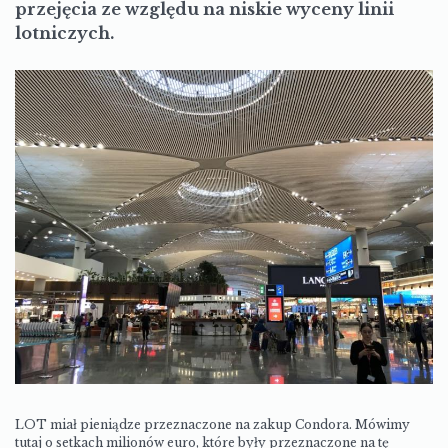
przejęcia ze względu na niskie wyceny linii
lotniczych.
LOT miał pieniądze przeznaczone na zakup Condora. Mówimy
tutaj o setkach milionów euro, które były przeznaczone na tę