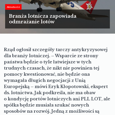
TURYSTYKA
Aktualności
MOTORYZACJA
Branża lotnicza zapowiada
odmrażanie lotów
LIFESTYLE
KULTURA
Rząd ogłosił szczegóły tarczy antykryzysowej
dla branży lotniczej. – Wsparcie ze strony
państwa będzie o tyle łatwiejsze w tych
trudnych czasach, że nikt nie powinien tej
pomocy kwestionować, nie będzie ona
wymagała długich negocjacji z Unią
Europejską – mówi Eryk Kłopotowski, ekspert
ds. lotnictwa. Jak podkreśla, nie ma obaw
o kondycję portów lotniczych ani PLL LOT, ale
spółka będzie musiała szukać nowych
sposobów na rozwój. Jedną z możliwości są