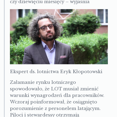
czy dziewięciu miesięcy – wyjaśnia
Ekspert ds. lotnictwa Eryk Kłopotowski
Załamanie rynku lotniczego
spowodowało, że LOT musiał zmienić
warunki wynagrodzeń dla pracowników.
Wczoraj poinformował, że osiągnięto
porozumienie z personelem latającym.
Piloci i stewardessy otrzymają