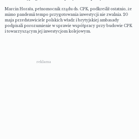
Marcin Horała, pełnomocnik rządu ds. CPK, podkreślił ostatnio, że
mimo pandemii tempo przygotowania inwestycji nie zwalnia. 20
maja przedstawiciele polskich władz i brytyjskiej ambasady
podpisali porozumienie w sprawie współpracy przy budowie CPK
i towarzyszącym jej inwestycjom kolejowym.
reklama