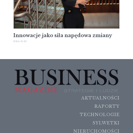
Innowacje jako siła napędowa zmiany
2024-11-29
AKTUALNOŚCI
RAPORTY
TECHNOLOGIE
SYLWETKI
NIERUCHOMOŚCI