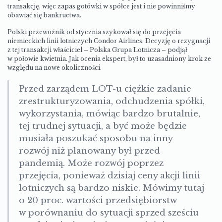
transakcję, więc zapas gotówki w spółce jest i nie powinniśmy
obawiać się bankructwa.
Polski przewoźnik od stycznia szykował się do przejęcia
niemieckich linii lotniczych Condor Airlines. Decyzję o rezygnacji
z tej transakcji właściciel – Polska Grupa Lotnicza – podjął
w połowie kwietnia. Jak ocenia ekspert, był to uzasadniony krok ze
względu na nowe okoliczności.
Przed zarządem LOT-u ciężkie zadanie
zrestrukturyzowania, odchudzenia spółki,
wykorzystania, mówiąc bardzo brutalnie,
tej trudnej sytuacji, a być może będzie
musiała poszukać sposobu na inny
rozwój niż planowany był przed
pandemią. Może rozwój poprzez
przejęcia, ponieważ dzisiaj ceny akcji linii
lotniczych są bardzo niskie. Mówimy tutaj
o 20 proc. wartości przedsiębiorstw
w porównaniu do sytuacji sprzed sześciu