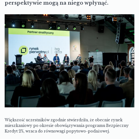
perspektywie mogą na niego wpłynąć.
Większość uczestników zgodnie stwierdziła, że obecnie rynek
mieszkaniowy po okresie obowiązywania programu Bezpieczny
Kredyt 2%, wraca do równowagi popytowo-podażowej.