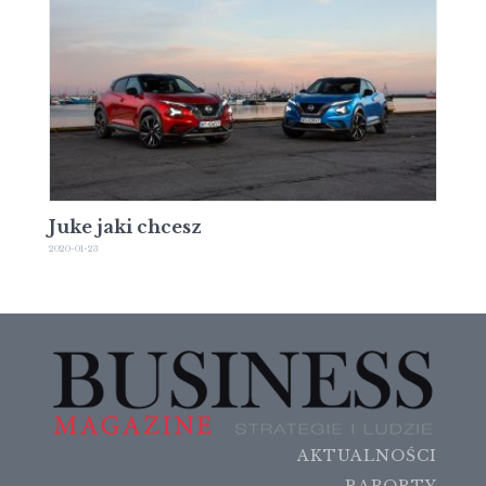
Juke jaki chcesz
2020-01-23
AKTUALNOŚCI
RAPORTY