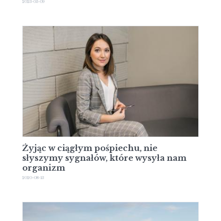
2023-03-09
Żyjąc w ciągłym pośpiechu, nie
słyszymy sygnałów, które wysyła nam
organizm
2020-08-13