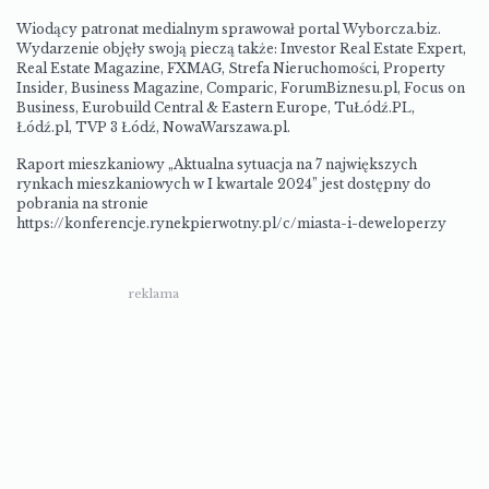
Wiodący patronat medialnym sprawował portal Wyborcza.biz.
Wydarzenie objęły swoją pieczą także: Investor Real Estate Expert,
Real Estate Magazine, FXMAG, Strefa Nieruchomości, Property
Insider, Business Magazine, Comparic, ForumBiznesu.pl, Focus on
Business, Eurobuild Central & Eastern Europe, TuŁódź.PL,
Łódź.pl, TVP 3 Łódź, NowaWarszawa.pl.
Raport mieszkaniowy „Aktualna sytuacja na 7 największych
rynkach mieszkaniowych w I kwartale 2024” jest dostępny do
pobrania na stronie
https://konferencje.rynekpierwotny.pl/c/miasta-i-deweloperzy
reklama