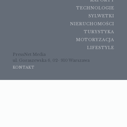
TECHNOLOGIE
SYLWETKI
NIERUCHOMOŚCI
TURYSTYKA
MOTORYZACJA
LIFESTYLE
PressNet Media
ul. Goraszewska 6, 02- 910 Warszawa
KONTAKT