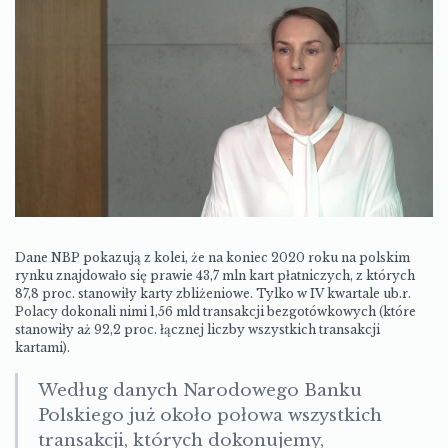
Dane NBP pokazują z kolei, że na koniec 2020 roku na polskim
rynku znajdowało się prawie 43,7 mln kart płatniczych, z których
87,8 proc. stanowiły karty zbliżeniowe. Tylko w IV kwartale ub.r.
Polacy dokonali nimi 1,56 mld transakcji bezgotówkowych (które
stanowiły aż 92,2 proc. łącznej liczby wszystkich transakcji
kartami).
Według danych Narodowego Banku
Polskiego już około połowa wszystkich
transakcji, których dokonujemy,