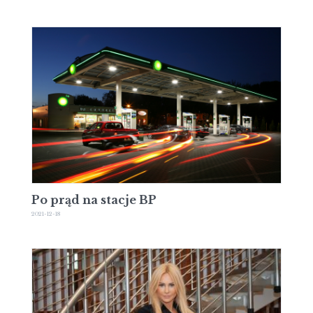
Po prąd na stacje BP
2021-12-18