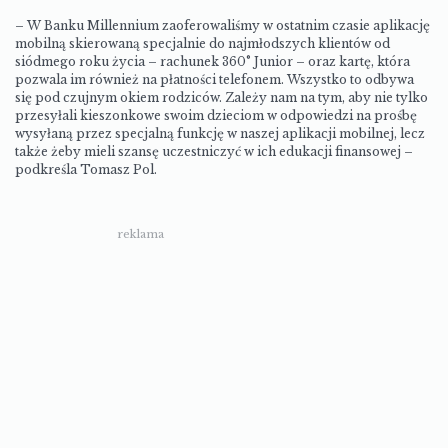
– W Banku Millennium zaoferowaliśmy w ostatnim czasie aplikację
mobilną skierowaną specjalnie do najmłodszych klientów od
siódmego roku życia – rachunek 360° Junior – oraz kartę, która
pozwala im również na płatności telefonem. Wszystko to odbywa
się pod czujnym okiem rodziców. Zależy nam na tym, aby nie tylko
przesyłali kieszonkowe swoim dzieciom w odpowiedzi na prośbę
wysyłaną przez specjalną funkcję w naszej aplikacji mobilnej, lecz
także żeby mieli szansę uczestniczyć w ich edukacji finansowej –
podkreśla Tomasz Pol.
reklama