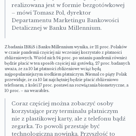
realizowana jest w formie bezgotówkowej
– mówi Tomasz Pol, dyrektor
Departamentu Marketingu Bankowości
Detalicznej w Banku Millennium.
Z badania IBRiS i Banku Millennium wynika, że 21 proc. Polaków
w czasie pandemii częściej niż wcześniej korzystało z płatności
zbliżeniowych. Wśród nich 94 proc. po ustaniu pandemii również
będzie płacić w ten sposób częściej niż gotówką. 27 proc. badanych
uważa, że za 10 lat płatności zbliżeniowe wciąż będą
najpopularniejszym środkiem płatniczym. Niemal co piąty Polak
przewiduje, że za 10 lat najchętniej będzie płacić zbliżeniowo
telefonem, z kolei 17 proc. postawi na rozwiązania biometryczne, a
10 proc. – na wearables.
Coraz częściej można zobaczyć osoby
korzystające przy terminalu płatniczym
nie z plastikowej karty, ale z telefonu bądź
zegarka. To powoli przestaje być
technologiczną nowinką. Przyszłość to