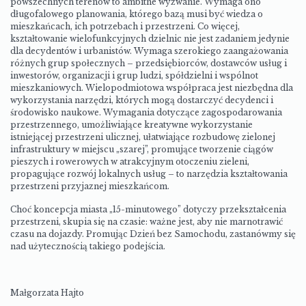
powszechnych terenów to ambitne wyzwanie. Wymaga ono
długofalowego planowania, którego bazą musi być wiedza o
mieszkańcach, ich potrzebach i przestrzeni. Co więcej,
kształtowanie wielofunkcyjnych dzielnic nie jest zadaniem jedynie
dla decydentów i urbanistów. Wymaga szerokiego zaangażowania
różnych grup społecznych – przedsiębiorców, dostawców usług i
inwestorów, organizacji i grup ludzi, spółdzielni i wspólnot
mieszkaniowych. Wielopodmiotowa współpraca jest niezbędna dla
wykorzystania narzędzi, których mogą dostarczyć decydenci i
środowisko naukowe. Wymagania dotyczące zagospodarowania
przestrzennego, umożliwiające kreatywne wykorzystanie
istniejącej przestrzeni ulicznej, ułatwiające rozbudowę zielonej
infrastruktury w miejscu „szarej”, promujące tworzenie ciągów
pieszych i rowerowych w atrakcyjnym otoczeniu zieleni,
propagujące rozwój lokalnych usług – to narzędzia kształtowania
przestrzeni przyjaznej mieszkańcom.
Choć koncepcja miasta „15-minutowego” dotyczy przekształcenia
przestrzeni, skupia się na czasie: ważne jest, aby nie marnotrawić
czasu na dojazdy. Promując Dzień bez Samochodu, zastanówmy się
nad użytecznością takiego podejścia.
Małgorzata Hajto