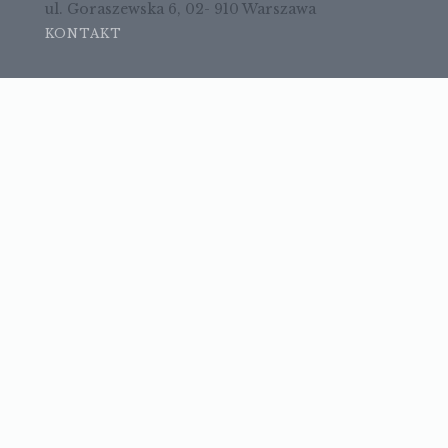
ul. Goraszewska 6, 02- 910 Warszawa
KONTAKT