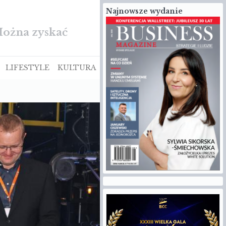
Najnowsze wydanie
ście Euro NCAP
LIFESTYLE
KULTURA