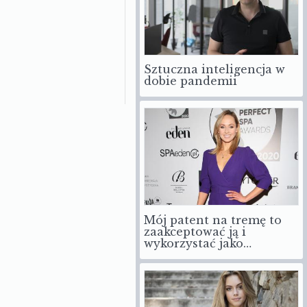
Sztuczna inteligencja w
dobie pandemii
Mój patent na tremę to
zaakceptować ją i
wykorzystać jako…