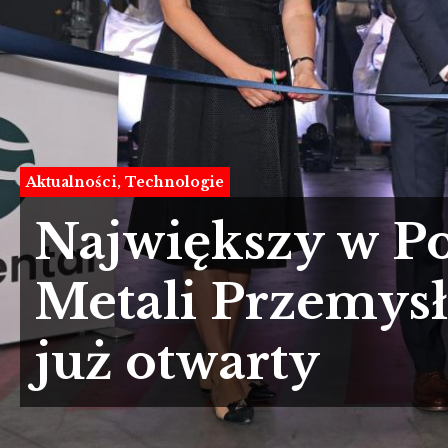
Aktualności
Technologie
Największy w P
Metali Przemysł
już otwarty