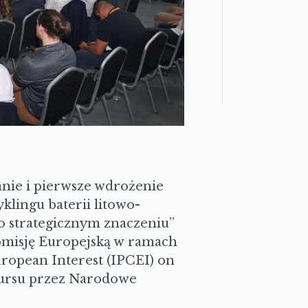
nie i pierwsze wdrożenie
lingu baterii litowo-
 o strategicznym znaczeniu”
omisję Europejską w ramach
opean Interest (IPCEI) on
kursu przez Narodowe