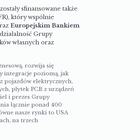
ostały sfinansowane także
R), który wspólnie
raz
Europejskim Bankiem
działalność Grupy
dków własnych oraz
znesową, rozwija się
 integracje poziomą, jak
 z pojazdów elektrycznych,
ch, płytek PCB z urządzeń
iel i prezes Grupy
nia łącznie ponad 400
łówne nasze rynki to USA
ach, na trzech