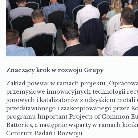
Znaczący krok w rozwoju Grupy
Zakład powstał w ramach projektu „Opracowa
przemysłowe innowacyjnych technologii recyk
jonowych i katalizatorów z odzyskiem metali
przedstawionego i zaakceptowanego przez K
programu Important Projects of Common Eur
Batteries, a następnie wsparty w ramach kon
Centrum Badań i Rozwoju.