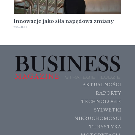
Innowacje jako siła napędowa zmiany
2024-11-29
AKTUALNOŚCI
RAPORTY
TECHNOLOGIE
SYLWETKI
NIERUCHOMOŚCI
TURYSTYKA