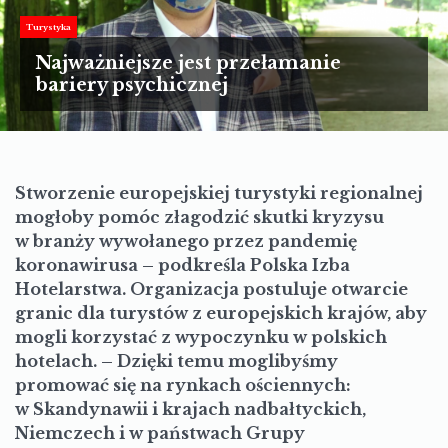
TURYSTYKA
Turystyka
MOTORYZACJA
Najważniejsze jest przełamanie
bariery psychicznej
LIFESTYLE
KULTURA
Stworzenie europejskiej turystyki regionalnej
mogłoby pomóc złagodzić skutki kryzysu
w branży wywołanego przez pandemię
koronawirusa – podkreśla Polska Izba
Hotelarstwa. Organizacja postuluje otwarcie
granic dla turystów z europejskich krajów, aby
mogli korzystać z wypoczynku w polskich
hotelach. – Dzięki temu moglibyśmy
promować się na rynkach ościennych:
w Skandynawii i krajach nadbałtyckich,
Niemczech i w państwach Grupy