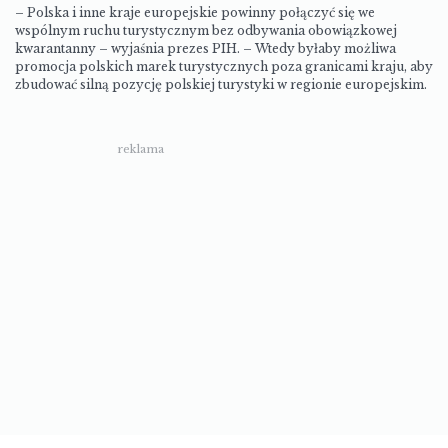
– Polska i inne kraje europejskie powinny połączyć się we
wspólnym ruchu turystycznym bez odbywania obowiązkowej
kwarantanny – wyjaśnia prezes PIH. – Wtedy byłaby możliwa
promocja polskich marek turystycznych poza granicami kraju, aby
zbudować silną pozycję polskiej turystyki w regionie europejskim.
reklama