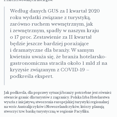
Według danych GUS za I kwartał 2020
roku wydatki związane z turystyką,
zarówno ruchem wewnętrznym, jak
i zewnętrznym, spadły w naszym kraju
o 17 proc. Zestawienie za II kwartał
będzie jeszcze bardziej porażające
i dramatyczne dla branży. W samym
kwietniu uważa się, że branża hotelarsko-
gastronomiczna straciła około 1 mld zł na
kryzysie związanym z COVID-19 –
podkreśla ekspert.
Jak podkreśla, dla poprawy sytuacji branży potrzebne jest również
otwarcie granic dla turystów z zagranicy. Polska Izba Hotelarstwa
wyszła z inicjatywą stworzenia europejskiej turystyki regionalnej
na wzór Australijczyków i Nowozelandczyków, którzy planują
stworzyć tzw. bańkę turystyczną w regionie Pacyfiku.