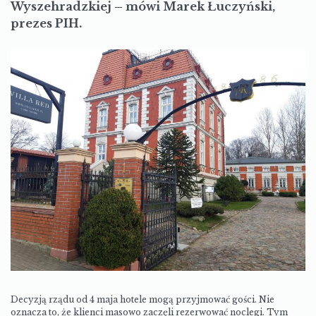
Wyszehradzkiej – mówi Marek Łuczyński,
prezes PIH.
Decyzją rządu od 4 maja hotele mogą przyjmować gości. Nie
oznacza to, że klienci masowo zaczęli rezerwować noclegi. Tym