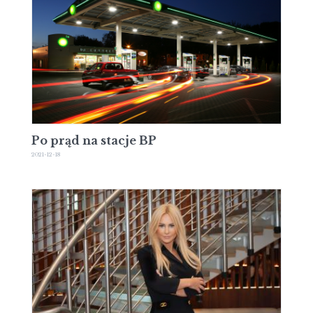
Po prąd na stacje BP
2021-12-18