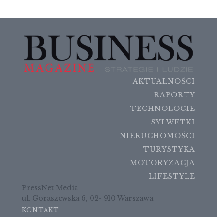
AKTUALNOŚCI
RAPORTY
TECHNOLOGIE
SYLWETKI
NIERUCHOMOŚCI
TURYSTYKA
MOTORYZACJA
LIFESTYLE
PressNet Media
ul. Goraszewska 6, 02- 910 Warszawa
KONTAKT