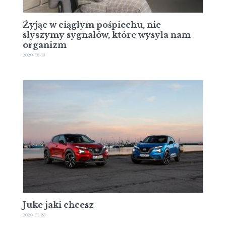
Żyjąc w ciągłym pośpiechu, nie
słyszymy sygnałów, które wysyła nam
organizm
2020-08-13
Juke jaki chcesz
2020-01-23