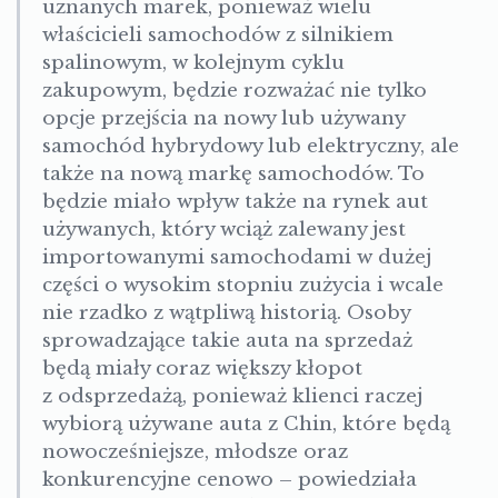
uznanych marek, ponieważ wielu
właścicieli samochodów z silnikiem
spalinowym, w kolejnym cyklu
zakupowym, będzie rozważać nie tylko
opcje przejścia na nowy lub używany
samochód hybrydowy lub elektryczny, ale
także na nową markę samochodów. To
będzie miało wpływ także na rynek aut
używanych, który wciąż zalewany jest
importowanymi samochodami w dużej
części o wysokim stopniu zużycia i wcale
nie rzadko z wątpliwą historią. Osoby
sprowadzające takie auta na sprzedaż
będą miały coraz większy kłopot
z odsprzedażą, ponieważ klienci raczej
wybiorą używane auta z Chin, które będą
nowocześniejsze, młodsze oraz
konkurencyjne cenowo – powiedziała