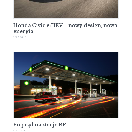
Honda Civic e:HEV – nowy design, nowa
energia
2025-08-13
Po prąd na stacje BP
2021-12-18