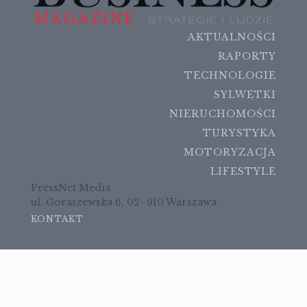
AKTUALNOŚCI
RAPORTY
TECHNOLOGIE
SYLWETKI
NIERUCHOMOŚCI
TURYSTYKA
MOTORYZACJA
LIFESTYLE
PressNet Media
ul. Goraszewska 6, 02- 910 Warszawa
KONTAKT