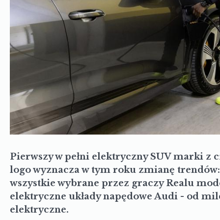
Pierwszy w pełni elektryczny SUV marki z 
logo wyznacza w tym roku zmianę trendów: 
wszystkie wybrane przez graczy Realu mod
elektryczne układy napędowe Audi - od mild
elektryczne.