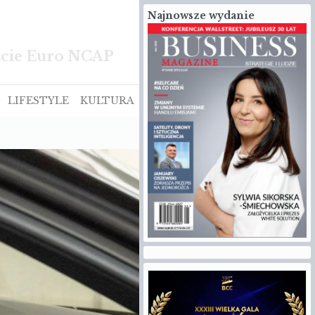
Najnowsze wydanie
ście Euro NCAP
LIFESTYLE
KULTURA