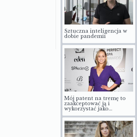
Sztuczna inteligencja w
dobie pandemii
Mój patent na tremę to
zaakceptować ją i
wykorzystać jako…