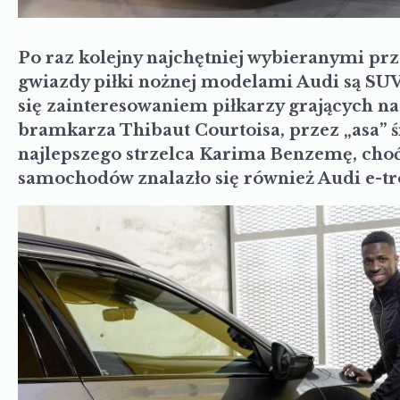
Po raz kolejny najchętniej wybieranymi p
gwiazdy piłki nożnej modelami Audi są SUV’
się zainteresowaniem piłkarzy grających na
bramkarza Thibaut Courtoisa, przez „asa” ś
najlepszego strzelca Karima Benzemę, cho
samochodów znalazło się również Audi e-tr