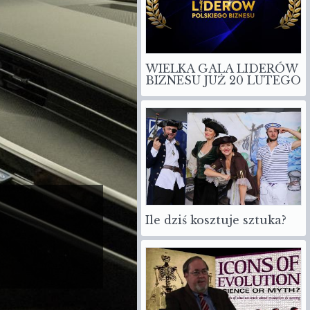
WIELKA GALA LIDERÓW
BIZNESU JUŻ 20 LUTEGO
Ile dziś kosztuje sztuka?