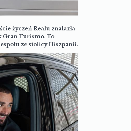
iście życzeń Realu znalazła
ck Gran Turismo. To
espołu ze stolicy Hiszpanii.