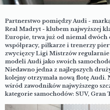
Partnerstwo pomiędzy Audi - mark
Real Madryt - klubem najwyższej kl
Europie, trwa już od niemal dwóch
współpracy, piłkarze i trenerzy pie
zwycięzcy Ligi Mistrzów regularnie
modeli Audi jako swoich samochod
Niedawno jedna z najlepszych druży
kolejny otrzymała nową flotę Audi.
wśród zawodników najwyższego szcze
kategorie samochodów: SUV, Gran T