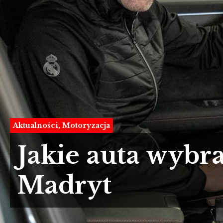
Aktualności
Motoryzacja
Jakie auta wybra
Madryt