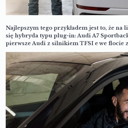
Najlepszym tego przykładem jest to, że na l
się hybryda typu plug-in: Audi A7 Sportba
pierwsze Audi z silnikiem TFSI e we flocie z