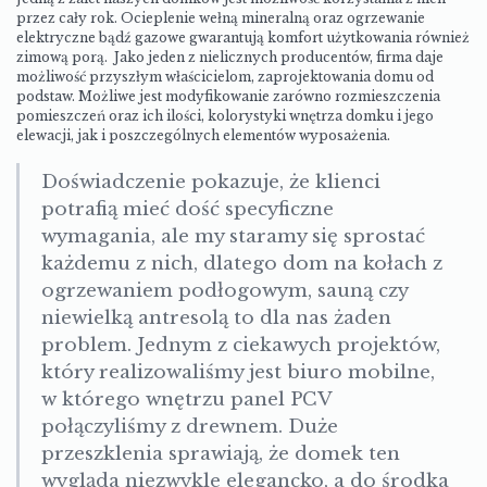
przez cały rok. Ocieplenie wełną mineralną oraz ogrzewanie
elektryczne bądź gazowe gwarantują komfort użytkowania również
zimową porą.
Jako jeden z nielicznych producentów, firma daje
możliwość przyszłym właścicielom, zaprojektowania domu od
podstaw.
Możliwe jest modyfikowanie zarówno rozmieszczenia
pomieszczeń oraz ich ilości, kolorystyki wnętrza domku i jego
elewacji, jak i poszczególnych elementów wyposażenia.
Doświadczenie pokazuje, że klienci
potrafią mieć dość specyficzne
wymagania, ale my staramy się sprostać
każdemu z nich, dlatego dom na kołach z
ogrzewaniem podłogowym, sauną czy
niewielką antresolą to dla nas żaden
problem. Jednym z ciekawych projektów,
który realizowaliśmy jest biuro mobilne,
w którego wnętrzu panel PCV
połączyliśmy z drewnem. Duże
przeszklenia sprawiają, że domek ten
wygląda niezwykle elegancko, a do środka