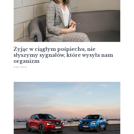
Żyjąc w ciągłym pośpiechu, nie
słyszymy sygnałów, które wysyła nam
organizm
2020-08-13