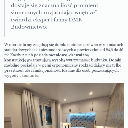
dostaje się znaczna ilość promieni
słonecznych rozjaśniając wnętrze” –
twierdzi ekspert firmy DMK
Budownictwo.
W ofercie firmy znajdują się domki mobilne
zarówno w rozmiarach
standardowych jak i niestandardowych o powierzchni od 24,5 do 56
m². Każdy z nich posiada
metalowo-drewnianą
konstrukcję
gwarantującą wysoką wytrzymałość budynku.
Domki
mobilne
posiadają w pełni ergonomiczny rozkład dający nie tylko
przestrzeń, ale i funkcjonalność. Idealne dla osób poszukujących
wygody i komfortu.