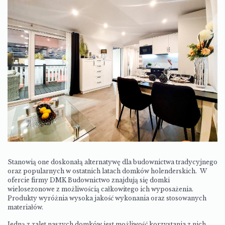
Stanowią one doskonałą alternatywę dla budownictwa tradycyjnego
oraz popularnych w ostatnich latach domków holenderskich.
W
ofercie firmy DMK Budownictwo znajdują się
domki
wielosezonowe z możliwością
całkowitego ich wyposażenia.
Produkty wyróżnia wysoka jakość wykonania oraz stosowanych
materiałów.
Jedną z zalet naszych domków jest możliwość korzystania z nich