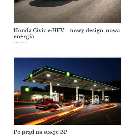
Honda Civic e:HEV – nowy design, nowa
energia
2025-08-13
Po prąd na stacje BP