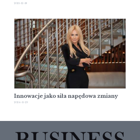
2021-12-18
Innowacje jako siła napędowa zmiany
2024-11-29