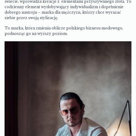
świecie, wprowadza kreacje z elementami przyszywanego złota. To
codzienny element wydobywający indywidualizm i dopełnienie
dobrego nastroju – marka dla mężczyzn, którzy chce wyrażać
siebie przez swoją stylizację.
To marka, która zmienia oblicze polskiego biznesu modowego,
podnosząc go na wyższy poziom.