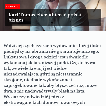
TURYSTYKA
Aktualności
MOTORYZACJA
Karl Tomas chce ubierać polski
biznes
LIFESTYLE
KULTURA
W dzisiejszych czasach wydawanie dużej ilości
pieniędzy na ubrania nie gwarantuje niczego.
Luksusowa i droga odzież jest równie źle
wykonana jak ta z niższej półki. Często bywa
tak, że wiele kreacji jest wielce
niezadowalająca, gdyż są niestarannie
skrojone, niedbale wykończone i
zaprojektowane tak, aby błyszczeć raz, może
dwa, a nie nadawać trwały blask na lata.
Wystarczy odwiedzić jeden z
ekstrawaganckich domów towarowych