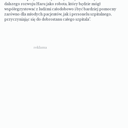
dalszego rozwoju Haru jako robota, który będzie mógł
współegzystować z ludźmi całodobowo i być bardziej pomocny
zarówno dla młodych pacjentów, jak i personelu szpitalnego,
przyczyniając się do dobrostanu całego szpitala”.
reklama