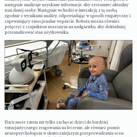
następnie analizuje uzyskane informacje, aby zrozumieć aktualny
stan danej osoby. Następnie wchodzi w interakcję z tą osobą
zgodnie z wynikami analizy, odpowiadając w sposób empatyczny i
zapewniający emocjonalne wsparcie. Robota można również
połączyć z czujnikiem noszonym na nadgarstku, aby dokładniej
przeanalizować stan użytkownika.
Haru może zatem nie tylko zachęcać dzieci do bardziej
entuzjastycznego reagowania na leczenie, ale również pomóc
neuropsychologom w skuteczniejszym przeprowadzaniu ocen