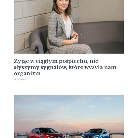
Żyjąc w ciągłym pośpiechu, nie
słyszymy sygnałów, które wysyła nam
organizm
2020-08-13