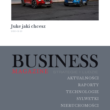
Juke jaki chcesz
2020-01-23
AKTUALNOŚCI
RAPORTY
TECHNOLOGIE
SYLWETKI
NIERUCHOMOŚCI